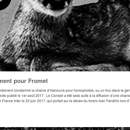
ment pour Fromet
rdement condamné la chaine d’Hanouna pour homophobie, ou un truc dans le genre
 texte publié le 1er août 2017 : Le Conseil a été saisi suite à la diffusion d’une ch
r France Inter le 23 juin 2017, qui portait sur le décès du torero Ivan Fandiño lors d