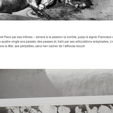
 Paco par ses intimes – aimera à la passion la corrida, jusqu’à signer Francisco 
 quatre-vingts ans passés, des passes et, trahi par ses articulations ankylosées, s’e
trera la fête, ses péripéties, sans rien cacher de l’affreuse bouch