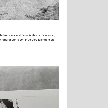
de los Toros – «François des taureaux» – ,
ffondrer sur le sol. Plusieurs fois dans sa