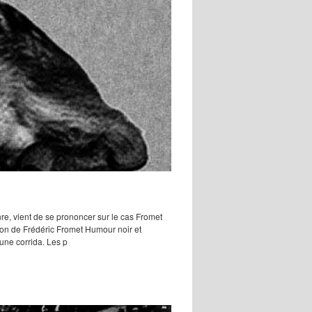
, vient de se prononcer sur le cas Fromet
anson de Frédéric Fromet Humour noir et
’une corrida. Les p