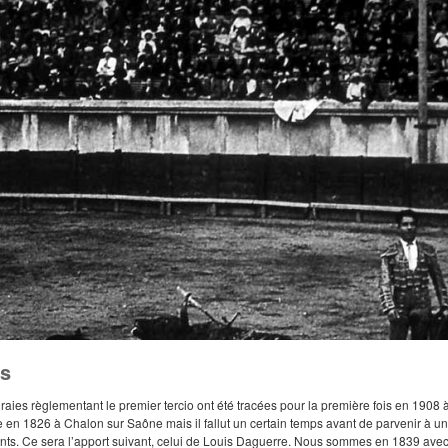
es
raies règlementant le premier tercio ont été tracées pour la première fois en 1908
 en 1826 à Chalon sur Saône mais il fallut un certain temps avant de parvenir à une
s. Ce sera l’apport suivant, celui de Louis Daguerre. Nous sommes en 1839 avec 