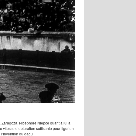
 à Zaragoza. Nicéphore Niépce quant à lui a
 vitesse d’obturation suffisante pour figer un
l’invention du dagu