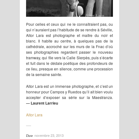
Pour celles et ceux qui ne le connaîtraient pas, ou
qui n’auraient pas l’habitude de se rendre à Séville,
Aitor Lara est photographe et maître du noir et
blanc. Il habite au centre, à quelques pas de la
cathédrale, accroché sur les murs de la Fnac d’où
ses photographies regardent passer le nouveau
tramway, qui file vers la Calle Sierpès, puis s’écarte
et fuit dans le dédale poétique des profondeurs de
ce lieu, presque en silence, comme une procession
de la semaine sainte.
Aitor Lara est un immense photographe, et c’est un
honneur pour Campos y Ruedos qu’il ait bien voulu
accepter d’exposer sa série sur la Maestranza.
— Laurent Larrieu
Aitor Lara
novembre 23, 2013
Date