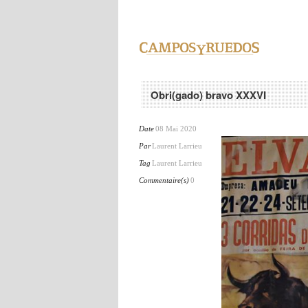
Obri(gado) bravo XXXVI
Date
08 Mai 2020
Par
Laurent Larrieu
Tag
Laurent Larrieu
Commentaire(s)
0