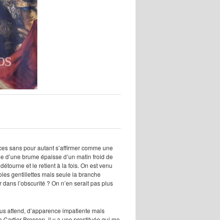
nces sans pour autant s’affirmer comme une
ée d’une brume épaisse d’un matin froid de
étourne et le retient à la fois. On est venu
goles gentillettes mais seule la branche
 dans l’obscurité ? On n’en serait pas plus
 nous attend, d’apparence impatiente mais
Cartier-Bresson, il y a une prostituée qui me