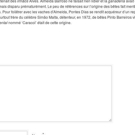
 tenait des
irmãos
Alves. Almeida Barroso ne faisait rien lidier et la
ganadería
avait 
ais disparu prématurément. Le peu de références sur l’origine des bêtes fait ment
os. Pour folâtrer avec les vaches d’Almeida, Pontes Dias se rendit acquéreur d’un 
urtout frère du célèbre Simão Malta, détenteur, en 1972, de bêtes Pinto Barreiros via
ntal
nommé ‘Caracol’ était de cette origine.
*