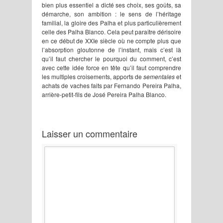
bien plus essentiel a dicté ses choix, ses goûts, sa
démarche, son ambition : le sens de l’héritage
familial, la gloire des Palha et plus particulièrement
celle des Palha Blanco. Cela peut paraître dérisoire
en ce début de XXIe siècle où ne compte plus que
l’absorption gloutonne de l’instant, mais c’est là
qu’il faut chercher le pourquoi du comment, c’est
avec cette idée force en tête qu’il faut comprendre
les multiples croisements, apports de
sementales
et
achats de vaches faits par Fernando Pereira Palha,
arrière-petit-fils de José Pereira Palha Blanco.
Laisser un commentaire