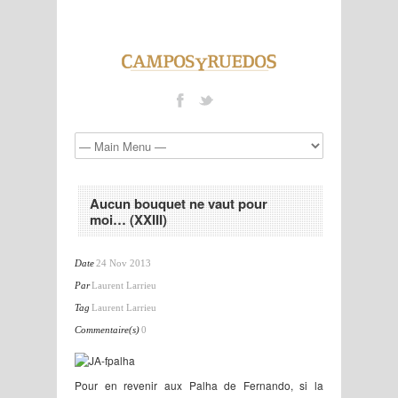
Aucun bouquet ne vaut pour
moi… (XXIII)
Date
24 Nov 2013
Par
Laurent Larrieu
Tag
Laurent Larrieu
Commentaire(s)
0
Pour en revenir aux Palha de Fernando, si la