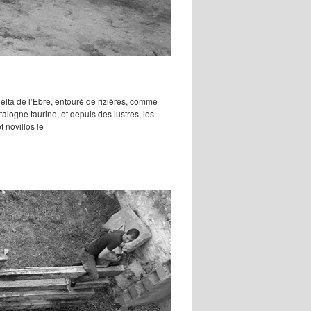
elta de l’Ebre, entouré de rizières, comme
alogne taurine, et depuis des lustres, les
 novillos le