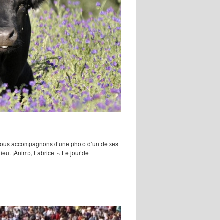
e nous accompagnons d’une photo d’un de ses
lieu. ¡Ánimo, Fabrice! « Le jour de