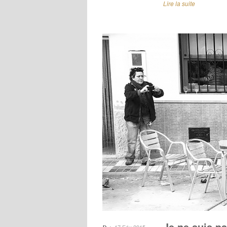
Lire la suite
Je ne suis p