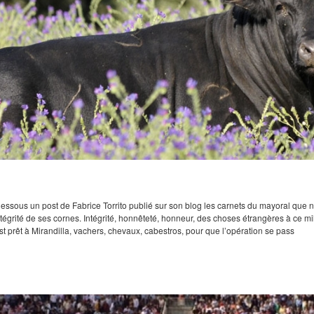
essous un post de Fabrice Torrito publié sur son blog les carnets du mayoral qu
intégrité de ses cornes. Intégrité, honnêteté, honneur, des choses étrangères à ce mi
t prêt à Mirandilla, vachers, chevaux, cabestros, pour que l’opération se pass