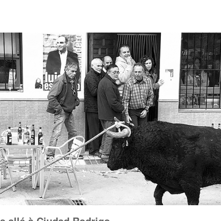
as allé à Ciudad Rodrigo