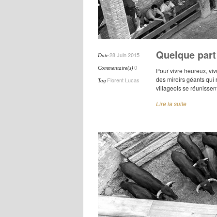
Quelque part
28 Juin 2015
Date
0
Commentaire(s)
Pour vivre heureux, viv
des miroirs géants qui 
Florent Lucas
Tag
villageois se réunissen
Lire la suite