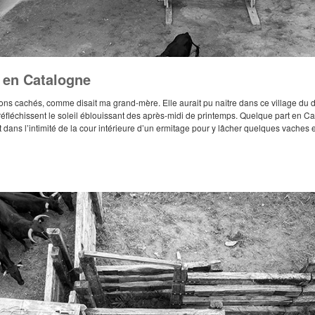
 en Catalogne
ons cachés, comme disait ma grand-mère. Elle aurait pu naître dans ce village du d
réfléchissent le soleil éblouissant des après-midi de printemps. Quelque part en Cat
t dans l’intimité de la cour intérieure d’un ermitage pour y lâcher quelques vaches et