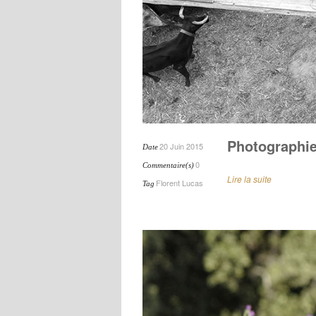
Photographie
20 Juin 2015
Date
0
Commentaire(s)
Lire la suite
Florent Lucas
Tag