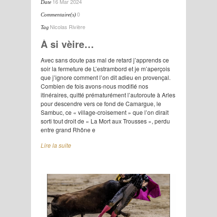
16 Mar 2024
Date
0
Commentaire(s)
Nicolas Rivière
Tag
À si vèire…
Avec sans doute pas mal de retard j’apprends ce
soir la fermeture de L’estrambord et je m’aperçois
que j’ignore comment l’on dit adieu en provençal.
Combien de fois avons-nous modifié nos
itinéraires, quitté prématurément l’autoroute à Arles
pour descendre vers ce fond de Camargue, le
Sambuc, ce « village-croisement » que l’on dirait
sorti tout droit de « La Mort aux Trousses », perdu
entre grand Rhône e
Lire la suite