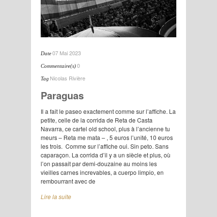
07 Mai 2023
Date
0
Commentaire(s)
Nicolas Rivière
Tag
Paraguas
Il a fait le paseo exactement comme sur l’affiche. La
petite, celle de la corrida de Reta de Casta
Navarra, ce cartel old school, plus à l’ancienne tu
meurs – Reta me mata – , 5 euros l’unité, 10 euros
les trois. Comme sur l’affiche oui. Sin peto. Sans
caparaçon. La corrida d’il y a un siècle et plus, où
l’on passait par demi-douzaine au moins les
vieilles carnes increvables, a cuerpo limpio, en
rembourrant avec de
Lire la suite