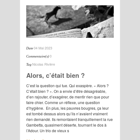
04 Mai 2023
Date
0
Commentaire(s)
Nicolas Rivière
Tag
Alors, c’était bien ?
C’est la question qui tue. Qui exaspère. « Alors ?
C’était bien ? ». On a envie d’être désagréable,
d’en rajouter, d’exagérer, de mentir rien que pour
faire chier. Comme un réflexe, une question
d’hygiène. En plus, les pauvres bougres, ça leur
est tombé dessus alors qu’ils n’avaient vraiment
rien demandé. Ils remontaient tranquillement la rue
Gambetta, quasiment déserte, tournant le dos à
l’Adour. Un trio de vieux s