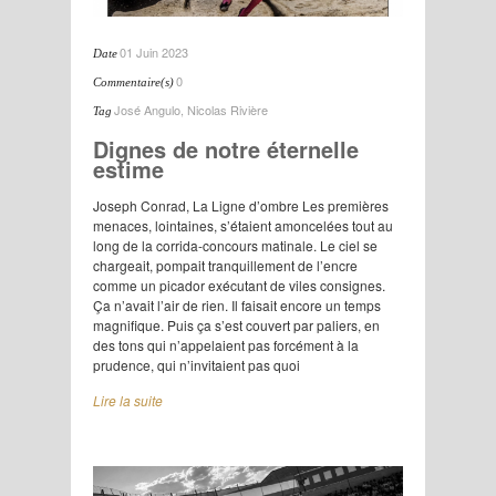
01 Juin 2023
Date
0
Commentaire(s)
José Angulo
,
Nicolas Rivière
Tag
Dignes de notre éternelle
estime
Joseph Conrad, La Ligne d’ombre Les premières
menaces, lointaines, s’étaient amoncelées tout au
long de la corrida-concours matinale. Le ciel se
chargeait, pompait tranquillement de l’encre
comme un picador exécutant de viles consignes.
Ça n’avait l’air de rien. Il faisait encore un temps
magnifique. Puis ça s’est couvert par paliers, en
des tons qui n’appelaient pas forcément à la
prudence, qui n’invitaient pas quoi
Lire la suite